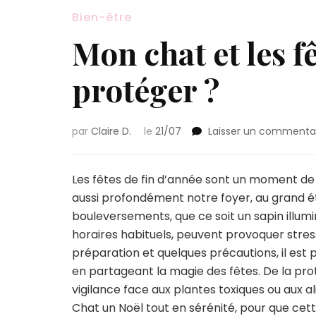
Bien-être
Mon chat et les f
protéger ?
par
Claire D.
le
21/07
Laisser un commenta
Les fêtes de fin d’année sont un moment de 
aussi profondément notre foyer, au grand
bouleversements, que ce soit un sapin illum
horaires habituels, peuvent provoquer stres
préparation et quelques précautions, il est p
en partageant la magie des fêtes. De la prot
vigilance face aux plantes toxiques ou aux 
Chat un Noël tout en sérénité, pour que cette