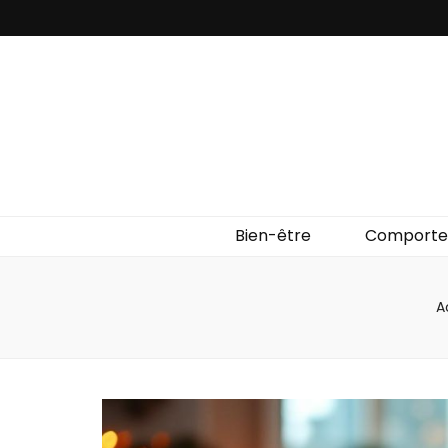
Bien-être
Comport
A