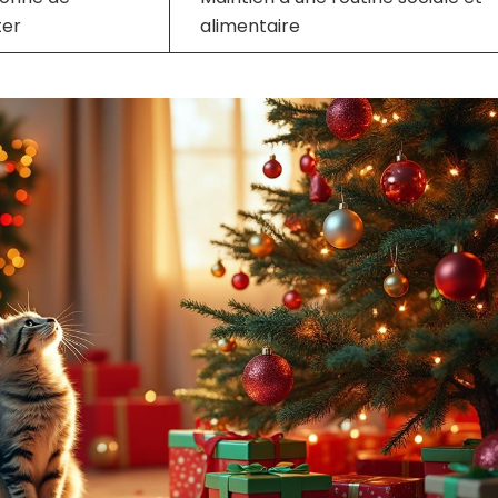
ter
alimentaire