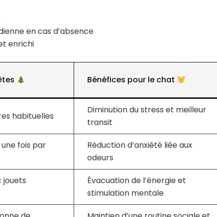
s
dienne en cas d’absence
t enrichi
fêtes
Bénéfices pour le chat
Diminution du stress et meilleur
es habituelles
transit
une fois par
Réduction d’anxiété liée aux
odeurs
 jouets
Évacuation de l’énergie et
stimulation mentale
sonne de
Maintien d’une routine sociale et