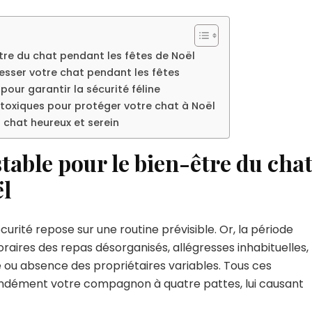
être du chat pendant les fêtes de Noël
resser votre chat pendant les fêtes
pour garantir la sécurité féline
s toxiques pour protéger votre chat à Noël
n chat heureux et serein
table pour le bien-être du cha
ël
écurité repose sur une routine prévisible. Or, la période
raires des repas désorganisés, allégresses inhabituelles,
e ou absence des propriétaires variables. Tous ces
dément votre compagnon à quatre pattes, lui causant