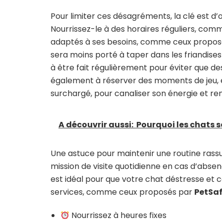
Pour limiter ces désagréments, la clé est d’o
Nourrissez-le à des horaires réguliers, comm
adaptés à ses besoins, comme ceux propo
sera moins porté à taper dans les friandises 
à être fait régulièrement pour éviter que d
également à réserver des moments de jeu, e
surchargé, pour canaliser son énergie et ren
A découvrir aussi:
Pourquoi les chats s
Une astuce pour maintenir une routine rassu
mission de visite quotidienne en cas d’absenc
est idéal pour que votre chat déstresse et c
services, comme ceux proposés par
PetSa
Nourrissez à heures fixes