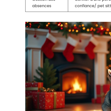
absences
confiance/ pet sit