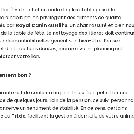
ffrir à votre chat un cadre le plus stable possible.
e d’habitude, en privilégiant des aliments de qualité
sés par
Royal Canin
ou
Hill’s
. Un chat rassuré et bien nou
de la table de fête. Le nettoyage des litières doit continu
es odeurs inhabituelles gênent son bien-être. Pensez
t d’interactions douces, même si votre planning est
forcer votre lien.
entent bon ?
rante est de confier à un proche ou à un pet sitter une
e de quelques jours. Loin de la pension, ce suivi personna
onserve un sentiment de stabilité. En ce sens, certains
fe
ou
Trixie
, facilitent la gestion à domicile de votre anima