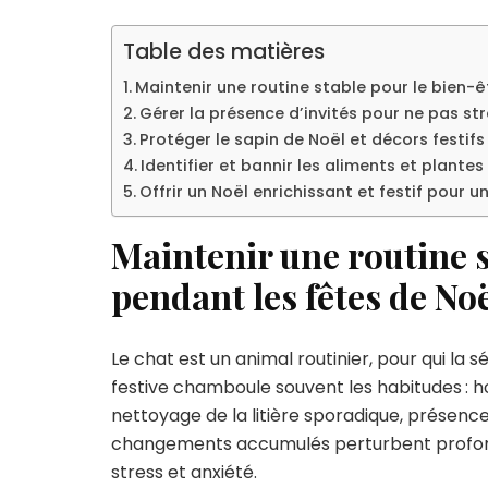
Table des matières
Maintenir une routine stable pour le bien-
Gérer la présence d’invités pour ne pas st
Protéger le sapin de Noël et décors festifs 
Identifier et bannir les aliments et plante
Offrir un Noël enrichissant et festif pour u
Maintenir une routine s
pendant les fêtes de No
Le chat est un animal routinier, pour qui la s
festive chamboule souvent les habitudes : ho
nettoyage de la litière sporadique, présenc
changements accumulés perturbent profon
stress et anxiété.