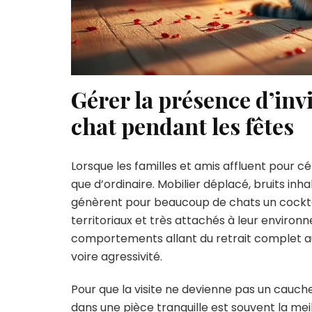
Gérer la présence d’invi
chat pendant les fêtes
Lorsque les familles et amis affluent pour c
que d’ordinaire. Mobilier déplacé, bruits in
génèrent pour beaucoup de chats un cocktai
territoriaux et très attachés à leur enviro
comportements allant du retrait complet au
voire agressivité.
Pour que la visite ne devienne pas un cauch
dans une pièce tranquille est souvent la mei