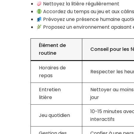
Nettoyez la litière régulièrement
Accordez du temps au jeu et aux câlin
Prévoyez une présence humaine quoti
Proposez un environnement apaisant e
Élément de
Conseil pour les 
routine
Horaires de
Respecter les heur
repas
Entretien
Nettoyer au moins 
litière
jour
10-15 minutes avec
Jeu quotidien
interactifs
Gestion des
Confier à une per