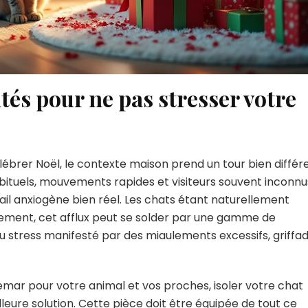
tés pour ne pas stresser votre
élébrer Noël, le contexte maison prend un tour bien différ
habituels, mouvements rapides et visiteurs souvent inconnu
l anxiogène bien réel. Les chats étant naturellement
nnement, cet afflux peut se solder par une gamme de
 stress manifesté par des miaulements excessifs, griffa
emar pour votre animal et vos proches, isoler votre chat
lleure solution. Cette pièce doit être équipée de tout ce