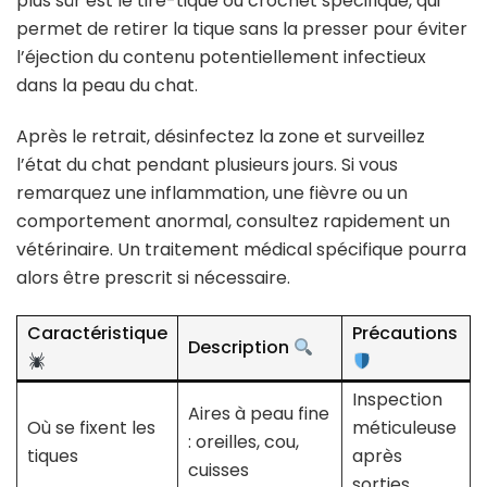
plus sûr est le tire-tique ou crochet spécifique, qui
permet de retirer la tique sans la presser pour éviter
l’éjection du contenu potentiellement infectieux
dans la peau du chat.
Après le retrait, désinfectez la zone et surveillez
l’état du chat pendant plusieurs jours. Si vous
remarquez une inflammation, une fièvre ou un
comportement anormal, consultez rapidement un
vétérinaire. Un traitement médical spécifique pourra
alors être prescrit si nécessaire.
Caractéristique
Précautions
Description
Inspection
Aires à peau fine
Où se fixent les
méticuleuse
: oreilles, cou,
tiques
après
cuisses
sorties