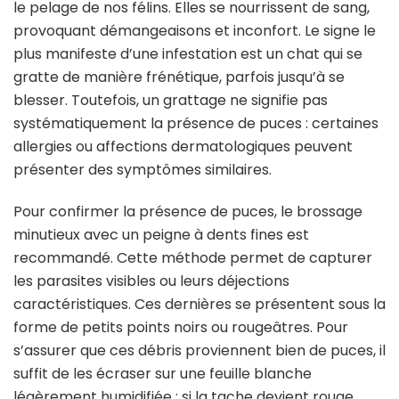
le pelage de nos félins. Elles se nourrissent de sang,
provoquant démangeaisons et inconfort. Le signe le
plus manifeste d’une infestation est un chat qui se
gratte de manière frénétique, parfois jusqu’à se
blesser. Toutefois, un grattage ne signifie pas
systématiquement la présence de puces : certaines
allergies ou affections dermatologiques peuvent
présenter des symptômes similaires.
Pour confirmer la présence de puces, le brossage
minutieux avec un peigne à dents fines est
recommandé. Cette méthode permet de capturer
les parasites visibles ou leurs déjections
caractéristiques. Ces dernières se présentent sous la
forme de petits points noirs ou rougeâtres. Pour
s’assurer que ces débris proviennent bien de puces, il
suffit de les écraser sur une feuille blanche
légèrement humidifiée ; si la tache devient rouge,