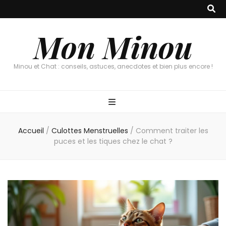
Mon Minou
Minou et Chat : conseils, astuces, anecdotes et bien plus encore !
Accueil
/
Culottes Menstruelles
/
Comment traiter les
puces et les tiques chez le chat ?