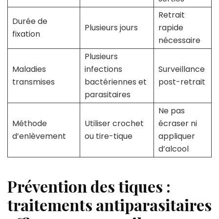
Retrait
Durée de
Plusieurs jours
rapide
fixation
nécessaire
Plusieurs
Maladies
infections
Surveillance
transmises
bactériennes et
post-retrait
parasitaires
Ne pas
Méthode
Utiliser crochet
écraser ni
d’enlèvement
ou tire-tique
appliquer
d’alcool
Prévention des tiques :
traitements antiparasitaires