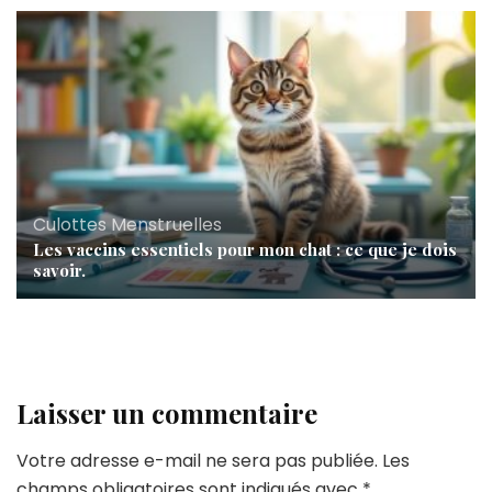
Culottes Menstruelles
Les vaccins essentiels pour mon chat : ce que je dois
savoir.
Laisser un commentaire
Votre adresse e-mail ne sera pas publiée.
Les
champs obligatoires sont indiqués avec
*