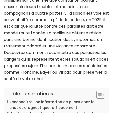
invisibles sont une menace constante, pouvant
chez
causer plusieurs troubles et maladies à nos
le
compagnons à quatre pattes. Si la saison estivale est
chat
souvent citée comme la période critique, en 2025, il
?
est clair que la lutte contre ces parasites doit être
menée toute l’année. La meilleure défense réside
dans une bonne identification des symptômes, un
traitement adapté et une vigilance constante.
Découvrez comment reconnaître ces parasites, les
dangers qu’ils représentent et les solutions efficaces
proposées aujourd’hui par des marques spécialisées
comme Frontline, Bayer ou Virbac pour préserver la
santé de votre chat.
Table des matières
Reconnaître une infestation de puces chez le
chat et diagnostiquer efficacement