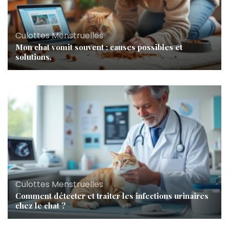
Culottes Menstruelles
Mon chat vomit souvent : causes possibles et
solutions.
Culottes Menstruelles
Comment détecter et traiter les infections urinaires
chez le chat ?