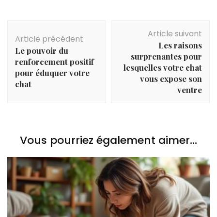
Navigation
Article suivant
d'article
Article précédent
Les raisons
Le pouvoir du
surprenantes pour
renforcement positif
lesquelles votre chat
pour éduquer votre
vous expose son
chat
ventre
Vous pourriez également aimer...